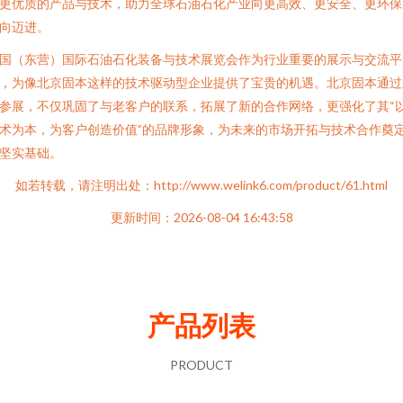
更优质的产品与技术，助力全球石油石化产业向更高效、更安全、更环保
向迈进。
国（东营）国际石油石化装备与技术展览会作为行业重要的展示与交流平
，为像北京固本这样的技术驱动型企业提供了宝贵的机遇。北京固本通过
参展，不仅巩固了与老客户的联系，拓展了新的合作网络，更强化了其“
术为本，为客户创造价值”的品牌形象，为未来的市场开拓与技术合作奠
坚实基础。
如若转载，请注明出处：http://www.welink6.com/product/61.html
更新时间：2026-08-04 16:43:58
产品列表
PRODUCT